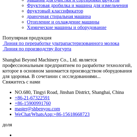
Фруктовая дробилка и машина для измельчения
фруктовый классификатор
драночная стиральная машина
Отопление и охлаждение машины
Химические машины и оборудование
Популярная продукция
Линия по переработке ультрапастеризованного молока
Линия по производству йогурта
Shanghai Beyond Machinery Co., Ltd. является
профессиональным предприятием по разработке технологий,
которое в основном занимается производством оборудования
для здоровья. В сочетании с исследованиями...
Свяжитесь с нами
NO.680, Tingyi Road, Jinshan District, Shanghai, China
+86-21-67322591
+86-15900991760
master@shbenyou.com
WeChat/WhatsApp:+86-15618668723
доля