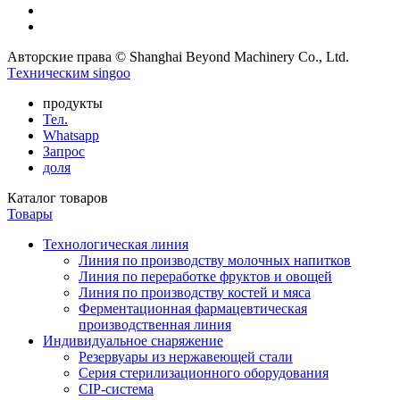
Авторские права © Shanghai Beyond Machinery Co., Ltd.
Tехническим singoo
продукты
Тел.
Whatsapp
Запрос
доля
Каталог товаров
Товары
Технологическая линия
Линия по производству молочных напитков
Линия по переработке фруктов и овощей
Линия по производству костей и мяса
Ферментационная фармацевтическая
производственная линия
Индивидуальное снаряжение
Резервуары из нержавеющей стали
Серия стерилизационного оборудования
CIP-система