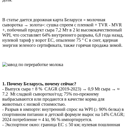
В статье дается дорожная карта Беларуси « молочная
сыворотка → золота»: сушка спреем с пленкой + TVR - MVR
+, побочный продукт сыра 7,2 Мт в 2 kt высококачественный
WPI, что составляет 64% внутреннего разрыва, 6,8 года назад,
нулевой тариф у ворот ЕС, опыление 75 ° C в снег, ядерная
энергия зеленого сертификата, также горячая продажа зимой.
1. Почему Бе
ларусь, почему сейчас?
- Выпуск сыра ↑ 8 % CAGR (2019-2023) → 0,9 Mt сыра → ≈
7.2 Mt сладкой сыворотки/год; 75% по-прежнему
выбрасываются или продаются в качестве корма для
животных с низкой стоимостью.
- Разрыв в импорте: внутренний спрос на WPI (≥ 90% белка) в
спортивном питании и детской формуле вырос на 14% CAGR;
2024 потребление ≈ 4 kt, 96 % импортируется.
- Экспортное окно: граница ЕС ≤ 50 км; нулевая пошлинная