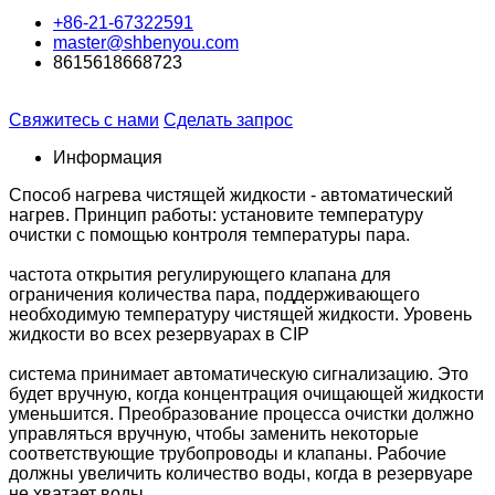
+86-21-67322591
master@shbenyou.com
8615618668723
Свяжитесь с нами
Сделать запрос
Информация
Способ нагрева чистящей жидкости - автоматический
нагрев. Принцип работы: установите температуру
очистки с помощью контроля температуры пара.
частота открытия регулирующего клапана для
ограничения количества пара, поддерживающего
необходимую температуру чистящей жидкости. Уровень
жидкости во всех резервуарах в CIP
система принимает автоматическую сигнализацию. Это
будет вручную, когда концентрация очищающей жидкости
уменьшится. Преобразование процесса очистки должно
управляться вручную, чтобы заменить некоторые
соответствующие трубопроводы и клапаны. Рабочие
должны увеличить количество воды, когда в резервуаре
не хватает воды.