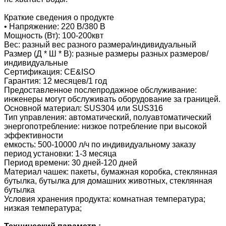
Краткие сведения о продукте
• Напряжение: 220 В/380 В
Мощность (Вт): 100-200квт
Вес: разный вес разного размера/индивидуальный
Размер (Д * Ш * В): разные размеры разных размеров/
индивидуальные
Сертификация: CE&ISO
Гарантия: 12 месяцев/1 год
Предоставленное послепродажное обслуживание:
инженеры могут обслуживать оборудование за границей.
Основной материал: SUS304 или SUS316
Тип управления: автоматический, полуавтоматический
энергопотребление: низкое потребление при высокой
эффективности
емкость: 500-10000 л/ч по индивидуальному заказу
период установки: 1-3 месяца
Период времени: 30 дней-120 дней
Материал чашек: пакеты, бумажная коробка, стеклянная
бутылка, бутылка для домашних животных, стеклянная
бутылка
Условия хранения продукта: комнатная температура;
низкая температура;