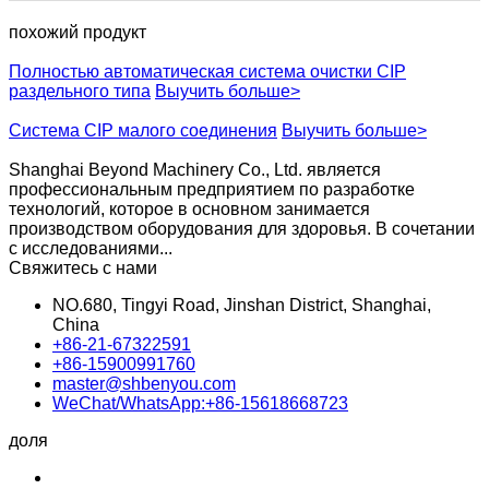
похожий продукт
Полностью автоматическая система очистки CIP
раздельного типа
Выучить больше>
Система CIP малого соединения
Выучить больше>
Shanghai Beyond Machinery Co., Ltd. является
профессиональным предприятием по разработке
технологий, которое в основном занимается
производством оборудования для здоровья. В сочетании
с исследованиями...
Свяжитесь с нами
NO.680, Tingyi Road, Jinshan District, Shanghai,
China
+86-21-67322591
+86-15900991760
master@shbenyou.com
WeChat/WhatsApp:+86-15618668723
доля