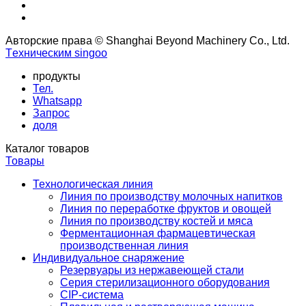
Авторские права © Shanghai Beyond Machinery Co., Ltd.
Tехническим singoo
продукты
Тел.
Whatsapp
Запрос
доля
Каталог товаров
Товары
Технологическая линия
Линия по производству молочных напитков
Линия по переработке фруктов и овощей
Линия по производству костей и мяса
Ферментационная фармацевтическая
производственная линия
Индивидуальное снаряжение
Резервуары из нержавеющей стали
Серия стерилизационного оборудования
CIP-система